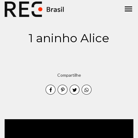
menu
1 aninho Alice
Compartilhe