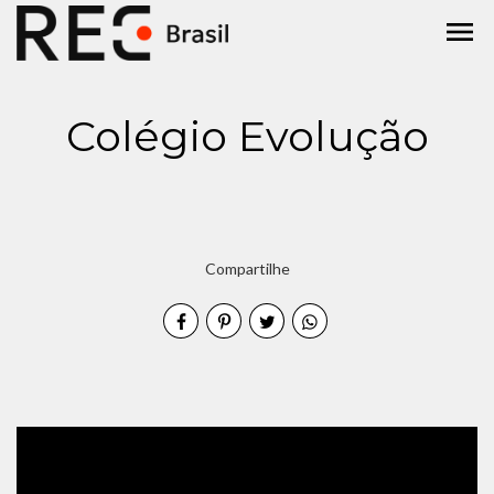
menu
Colégio Evolução
Compartilhe