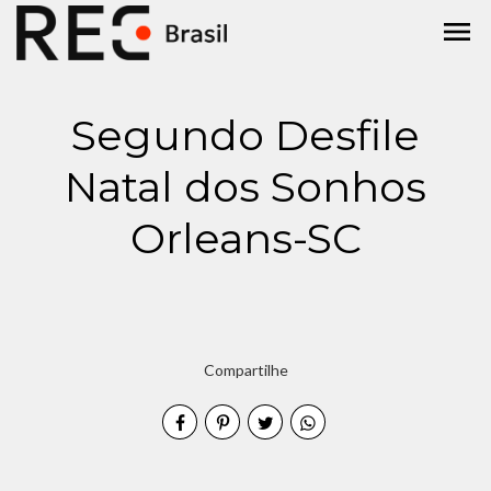
menu
Segundo Desfile
Natal dos Sonhos
Orleans-SC
Compartilhe