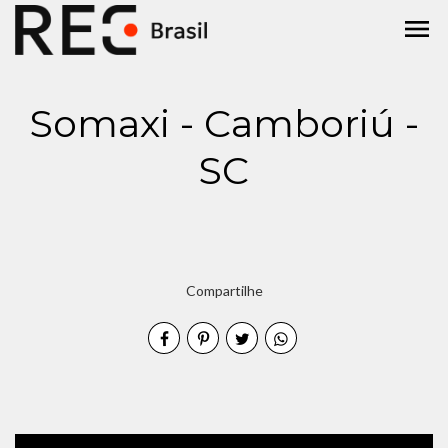
menu
Somaxi - Camboriú -
SC
Compartilhe