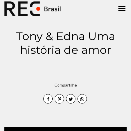
menu
Tony & Edna Uma
história de amor
Compartilhe