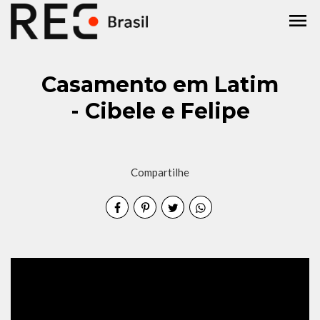
menu
Casamento em Latim
- Cibele e Felipe
Compartilhe