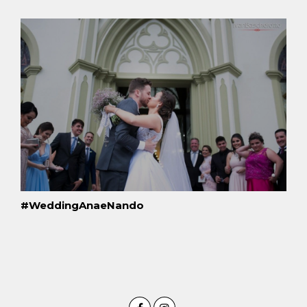
#WeddingAnaeNando