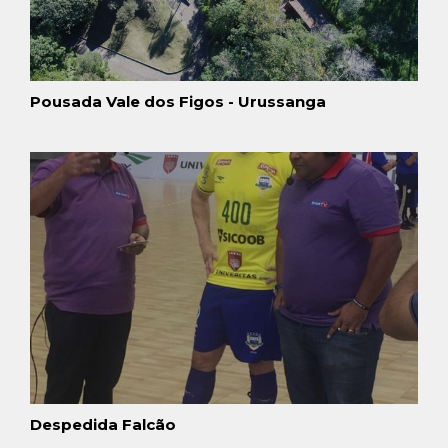
Pousada Vale dos Figos - Urussanga
Despedida Falcão