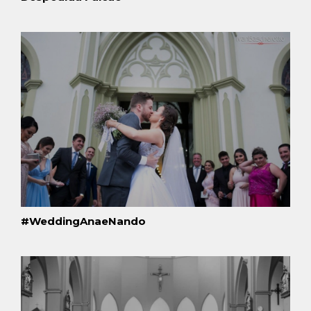
#WeddingAnaeNando